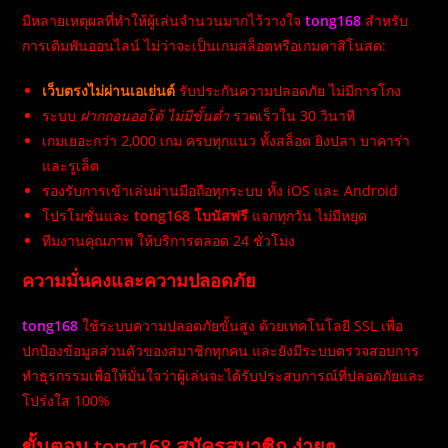
มีหลายเหตุผลที่ทำให้ผู้เล่นจำนวนมากไว้วางใจ
tong168
สำหรับ
การเดิมพันออนไลน์ ไม่ว่าจะเป็นเกมสล็อตหรือเกมคาสิโนสด:
เว็บตรงไม่ผ่านเอเย่นต์
รับประกันความปลอดภัย ไม่มีการโกง
ระบบ
ฝากถอนออโต้ ไม่มีขั้นต่ำ
รวดเร็วใน 30 วินาที
เกมเยอะกว่า 2,000 เกม ครบทุกแนว ทั้งสล็อต ยิงปลา บาคาร่า
และรูเล็ต
รองรับการเข้าเล่นผ่านมือถือทุกระบบ ทั้ง iOS และ Android
โปรโมชั่นและ
tong168 โบนัสฟรี
แจกทุกวัน ไม่มีหยุด
ทีมงานคุณภาพ ให้บริการตลอด 24 ชั่วโมง
ความมั่นคงและความปลอดภัย
tong168
ใช้ระบบความปลอดภัยขั้นสูง ด้วยเทคโนโลยี SSL เพื่อ
ปกป้องข้อมูลส่วนตัวของสมาชิกทุกคน และยังมีระบบตรวจสอบการ
ทำธุรกรรมเพื่อให้มั่นใจว่าผู้เล่นจะได้รับประสบการณ์ที่ปลอดภัยและ
โปร่งใส 100%
ขั้นตอน tong168 สมัครสมาชิก ง่ายๆ