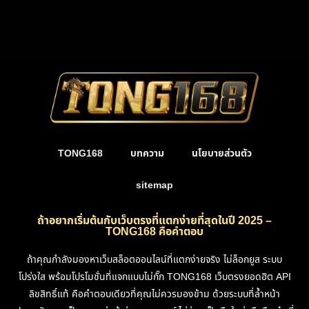
TONG168
บทความ
นโยบายส่วนตัว
sitemap
ถ้าอยากเริ่มต้นกับเว็บตรงที่แตกง่ายที่สุดในปี 2025 –
TONG168 คือคำตอบ
ถ้าคุณกำลังมองหาเว็บสล็อตออนไลน์ที่แตกง่ายจริง ไม่ล็อกยูส ระบบ
โปร่งใส พร้อมโปรโมชั่นที่แจกแบบไม่กั๊ก TONG168 เว็บตรงยอดฮิต API
ลิขสิทธิ์แท้ คือคำตอบเดียวที่คุณไม่ควรมองข้าม ด้วยระบบที่ล้ำหน้า