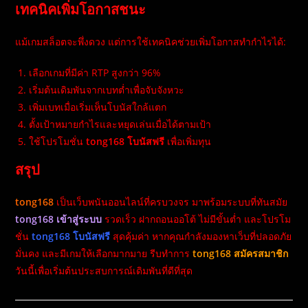
เทคนิคเพิ่มโอกาสชนะ
แม้เกมสล็อตจะพึ่งดวง แต่การใช้เทคนิคช่วยเพิ่มโอกาสทำกำไรได้:
เลือกเกมที่มีค่า RTP สูงกว่า 96%
เริ่มต้นเดิมพันจากเบทต่ำเพื่อจับจังหวะ
เพิ่มเบทเมื่อเริ่มเห็นโบนัสใกล้แตก
ตั้งเป้าหมายกำไรและหยุดเล่นเมื่อได้ตามเป้า
ใช้โปรโมชั่น
tong168 โบนัสฟรี
เพื่อเพิ่มทุน
สรุป
tong168
เป็นเว็บพนันออนไลน์ที่ครบวงจร มาพร้อมระบบที่ทันสมัย
tong168 เข้าสู่ระบบ
รวดเร็ว ฝากถอนออโต้ ไม่มีขั้นต่ำ และโปรโม
ชั่น
tong168 โบนัสฟรี
สุดคุ้มค่า หากคุณกำลังมองหาเว็บที่ปลอดภัย
มั่นคง และมีเกมให้เลือกมากมาย รีบทำการ
tong168 สมัครสมาชิก
วันนี้เพื่อเริ่มต้นประสบการณ์เดิมพันที่ดีที่สุด