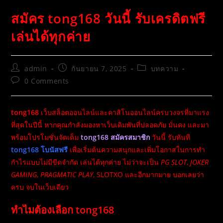
สมัคร tong168 วันนี้ รับเครดิตฟรี
เล่นได้ทุกค่าย
admin
กันยายน 7, 2025
บทความ
0 Comments
tong168
เว็บสล็อตออนไลน์และคาสิโนออนไลน์ครบวงจรที่มาแรง
ที่สุดในปีนี้ หากคุณกำลังมองหาเว็บเดิมพันที่ปลอดภัย มั่นคง และมา
พร้อมโปรโมชั่นจัดเต็ม
tong168 สมัครสมาชิก
วันนี้ รับทันที
tong168 โบนัสฟรี
เพื่อเริ่มต้นความสนุกและเพิ่มโอกาสในการทำ
กำไรแบบไม่มีขีดจำกัด เล่นได้ทุกค่าย ไม่ว่าจะเป็น
PG SLOT
,
JOKER
GAMING
,
PRAGMATIC PLAY
, SLOTXO และอีกมากมาย บอกเลยว่า
ครบ จบในเว็บเดียว
ทำไมต้องเลือก tong168