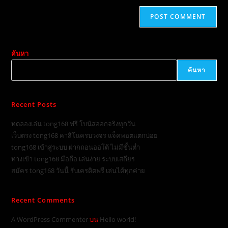
ค้นหา
ค้นหา
Recent Posts
ทดลองเล่น tong168 ฟรี โบนัสออกจริงทุกวัน
เว็บตรง tong168 คาสิโนครบวงจร แจ็คพอตแตกบ่อย
tong168 เข้าสู่ระบบ ฝากถอนออโต้ ไม่มีขั้นต่ำ
ทางเข้า tong168 มือถือ เล่นง่าย ระบบเสถียร
สมัคร tong168 วันนี้ รับเครดิตฟรี เล่นได้ทุกค่าย
Recent Comments
A WordPress Commenter
บน
Hello world!