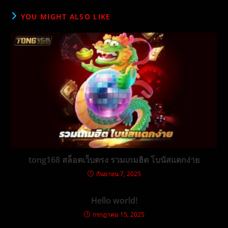
YOU MIGHT ALSO LIKE
tong168 สล็อตเว็บตรง รวมเกมฮิต โบนัสแตกง่าย
กันยายน 7, 2025
Hello world!
กรกฎาคม 15, 2025